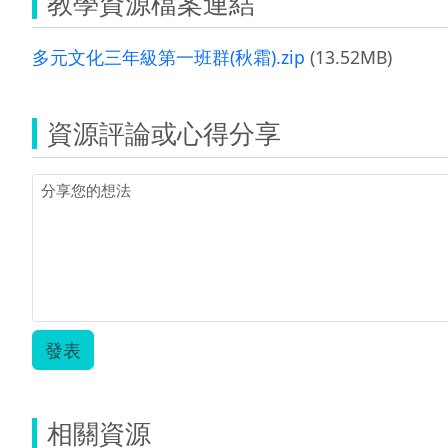
教學資源檔案連結
多元文化三年級第一班群(秋霜).zip
(13.52MB)
資源評論或心得分享
發表
相關資源