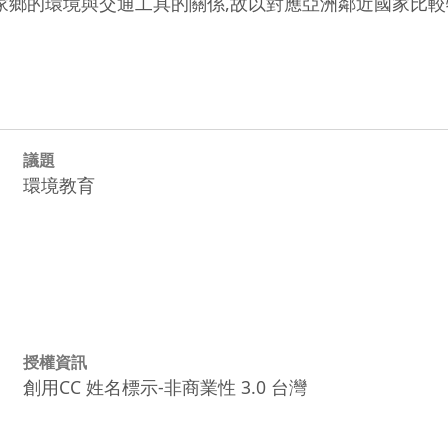
家鄉的環境與交通工具的關係,故以對應亞洲鄰近國家比
議題
環境教育
授權資訊
創用CC 姓名標示-非商業性 3.0 台灣