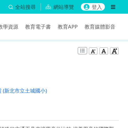
全站搜尋
網站導覽
登入
b教學資源
教育電子書
教育APP
教育媒體影音
霞
(新北市立土城國小)