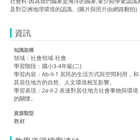
社會科-因為我們國家是海洋的國家,要介紹學童認識
及對亞洲地理環境的認識。(圖片與照片由網路翻拍)
資訊
知識架構
領域：社會領域-社會
學習階段：國小3-4年級(二)
學習內容：Ab-Ⅱ-1 居民的生活方式與空間利用，和
其居住地方的自然、人文環境相互影響。
學習表現：2a-Ⅱ-2 表達對居住地方社會事物與環境
的關懷。
資源類型
教材