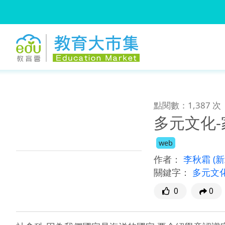
:::
跳到主要內容
:::
點閱數：1,387 次
多元文化
web
作者：
李秋霜
(
關鍵字：
多元文
0
0