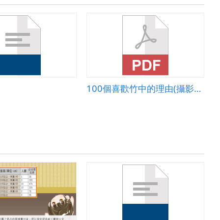
100個喜歡竹中的理由(攝影篇)