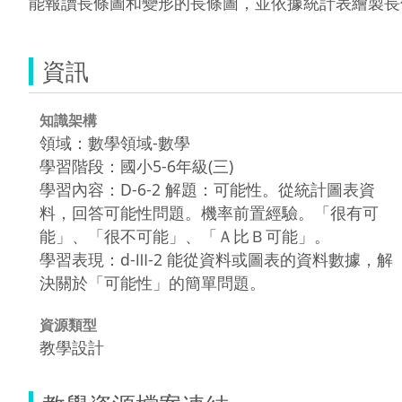
能報讀長條圖和變形的長條圖，並依據統計表繪製長
資訊
知識架構
領域：數學領域-數學
學習階段：國小5-6年級(三)
學習內容：D-6-2 解題：可能性。從統計圖表資
料，回答可能性問題。機率前置經驗。「很有可
能」、「很不可能」、「Ａ比Ｂ可能」。
學習表現：d-Ⅲ-2 能從資料或圖表的資料數據，解
決關於「可能性」的簡單問題。
資源類型
教學設計