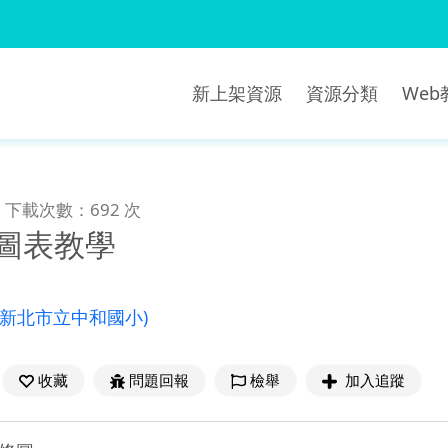
新上架資源
資源分類
We
下載次數：692 次
計圖表教學
(新北市立中和國小)
收藏
問題回報
檢舉
加入追蹤