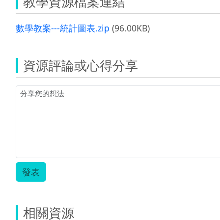
教學資源檔案連結
數學教案---統計圖表.zip
(96.00KB)
資源評論或心得分享
發表
相關資源