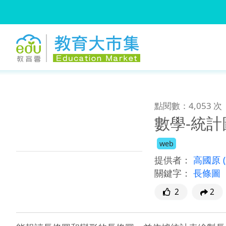
:::
跳到主要內容
:::
點閱數：4,053 次
數學-統
web
提供者：
高國原
關鍵字：
長條圖
2
2