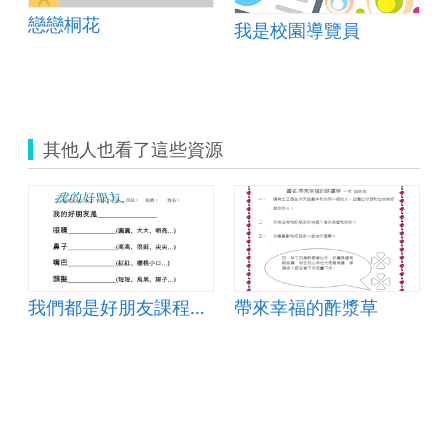
戀戀桐花
我是校園導覽員
課程_環境教育
其他人也看了這些資源
我們都是好朋友課程設計
帶來幸福的酢漿草