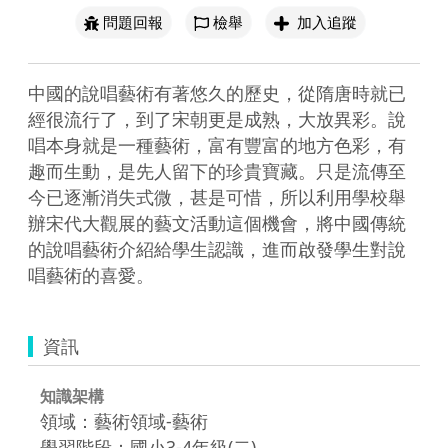
問題回報
檢舉
加入追蹤
中國的說唱藝術有著悠久的歷史，從隋唐時就已
經很流行了，到了宋朝更是成熟，大放異彩。說
唱本身就是一種藝術，富有豐富的地方色彩，有
趣而生動，是先人留下的珍貴寶藏。只是流傳至
今已逐漸消失式微，甚是可惜，所以利用學校舉
辦宋代大觀展的藝文活動這個機會，將中國傳統
的說唱藝術介紹給學生認識，進而啟發學生對說
唱藝術的喜愛。
資訊
知識架構
領域：藝術領域-藝術
學習階段：國小3-4年級(二)