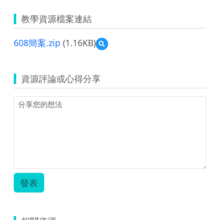
教學資源檔案連結
608簡案.zip
(1.16KB)
預
覽
608
簡
資源評論或心得分享
案.zip
發表