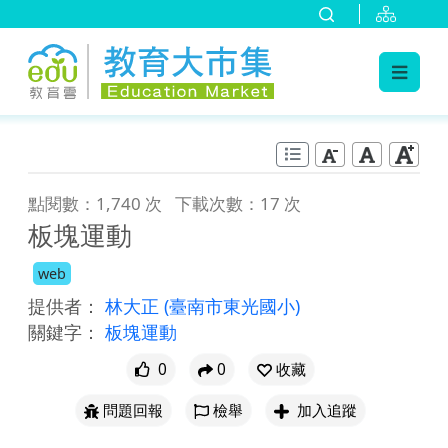
:::
跳到主要內容
:::
點閱數：1,740 次
下載次數：17 次
板塊運動
web
提供者：
林大正
(臺南市東光國小)
關鍵字：
板塊運動
0
0
收藏
問題回報
檢舉
加入追蹤