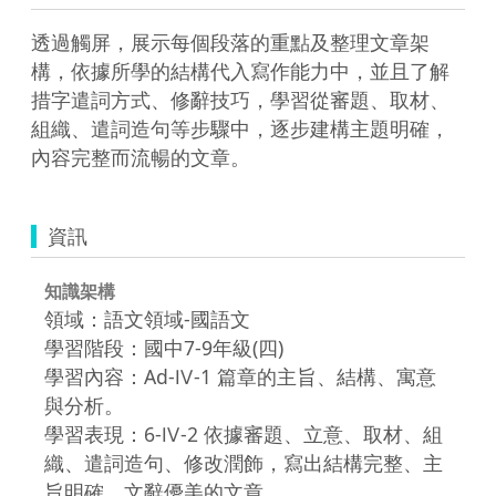
透過觸屏，展示每個段落的重點及整理文章架
構，依據所學的結構代入寫作能力中，並且了解
措字遣詞方式、修辭技巧，學習從審題、取材、
組織、遣詞造句等步驟中，逐步建構主題明確，
內容完整而流暢的文章。
資訊
知識架構
領域：語文領域-國語文
學習階段：國中7-9年級(四)
學習內容：Ad-Ⅳ-1 篇章的主旨、結構、寓意
與分析。
學習表現：6-Ⅳ-2 依據審題、立意、取材、組
織、遣詞造句、修改潤飾，寫出結構完整、主
旨明確、文辭優美的文章。