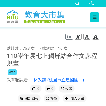
:::
跳到主要內容
:::
點閱數：753 次
下載次數：10 次
110學年度七上觸屏結合作文課程
規畫
web
教育確認者：
林政龍
(桃園市立建國國中)
0
0
收藏
問題回報
檢舉
加入追蹤