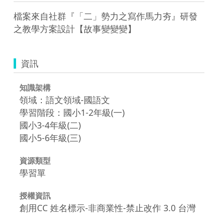
檔案來自社群『「二」勢力之寫作馬力夯』研發
之教學方案設計【故事變變變】
資訊
知識架構
領域：語文領域-國語文
學習階段：國小1-2年級(一)
國小3-4年級(二)
國小5-6年級(三)
資源類型
學習單
授權資訊
創用CC 姓名標示-非商業性-禁止改作 3.0 台灣