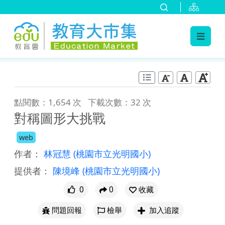
:::
跳到主要內容
:::
點閱數：1,654 次
下載次數：32 次
對稱圖形大挑戰
web
作者：
林冠慧
(桃園市立光明國小)
提供者：
陳境峰
(桃園市立光明國小)
0
0
收藏
問題回報
檢舉
加入追蹤