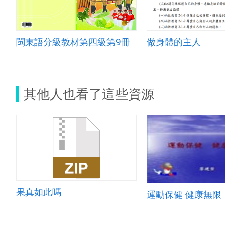
閩東語分級教材第四級第9冊
做身體的主人
其他人也看了這些資源
果真如此嗎
運動保健 健康無限