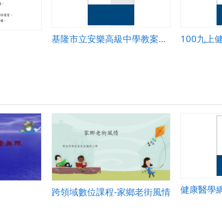
基隆市立安樂高級中學教案設計(高中部)
100九上
健康醫學
跨領域數位課程-家鄉老街風情