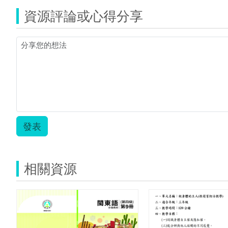
資源評論或心得分享
發表
相關資源