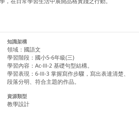
學，在日常學習生活中展開品格實踐之行動。
知識架構
領域：國語文
學習階段：國小5-6年級(三)
學習內容：Ac-Ⅲ-2 基礎句型結構。
學習表現：6-Ⅲ-3 掌握寫作步驟，寫出表達清楚、
段落分明、符合主題的作品。
資源類型
教學設計