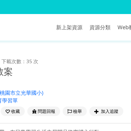
新上架資源
資源分類
We
下載次數：35 次
教案
(桃園市立光華國小)
育學習單
收藏
問題回報
檢舉
加入追蹤