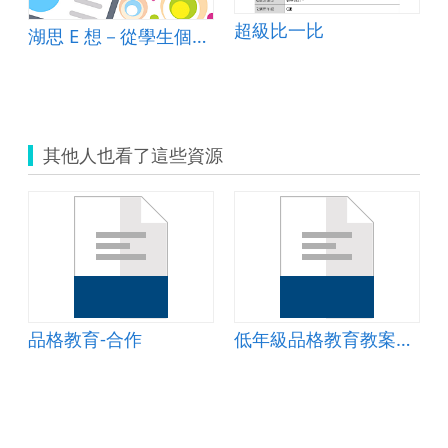
超級比一比
湖思 E 想－從學生個人體驗擴展至在地關懷的課程饗宴
其他人也看了這些資源
計
品格教育-合作
低年級品格教育教案設計