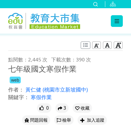
:::
跳到主要內容
:::
點閱數：2,445 次
下載次數：390 次
七年級國文寒假作業
web
作者：
黃仁健
(桃園市立新坡國中)
關鍵字：
寒假作業
0
3
收藏
問題回報
檢舉
加入追蹤