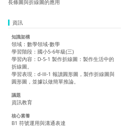
長條圖與折線圖的應用
資訊
知識架構
領域：數學領域-數學
學習階段：國小5-6年級(三)
學習內容：D-5-1 製作折線圖：製作生活中的
折線圖。
學習表現：d-Ⅲ-1 報讀圓形圖，製作折線圖與
圓形圖，並據以做簡單推論。
議題
資訊教育
核心素養
B1 符號運用與溝通表達