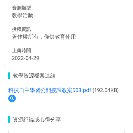
資源類型
教學活動
授權資訊
著作權所有，僅供教育使用
上傳時間
2022-04-29
教學資源檔案連結
科技自主學習公開授課教案503.pdf
(192.04KB)
預
覽
科
技
資源評論或心得分享
自
主
學