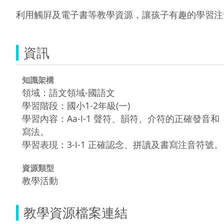
利用觸屛及電子書等教學資源，讓孩子有趣的學習注
資訊
知識架構
領域：語文領域-國語文
學習階段：國小1-2年級(一)
學習內容：Aa-Ⅰ-1 聲符、韻符、介符的正確發音和
寫法。
學習表現：3-Ⅰ-1 正確認念、拼讀及書寫注音符號。
資源類型
教學活動
教學資源檔案連結