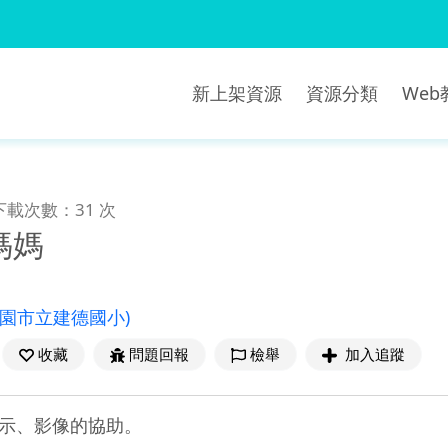
新上架資源
資源分類
We
下載次數：31 次
媽媽
桃園市立建德國小)
收藏
問題回報
檢舉
加入追蹤
示、影像的協助。
