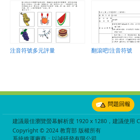
注音符號多元評量
翻滾吧!注音符號
:::
問題回報
建議最佳瀏覽螢幕解析度 1920 x 1280，建議使用 Chr
Copyright © 2024 教育部 版權所有
ED27030007
系統維運廠商：以誠研發有限公司