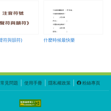
聲符與韻符)
什麼時候最快樂
常見問題
使用手冊
隱私權政策
粉絲專頁