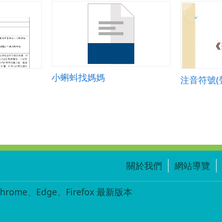
小蝌蚪找媽媽
注音符號(
關於我們
網站導覽
ome、Edge、Firefox 最新版本
-001