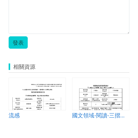
發表
相關資源
mdash;Lesson Plan
流感
國文領域-閱讀-三摺頁設計