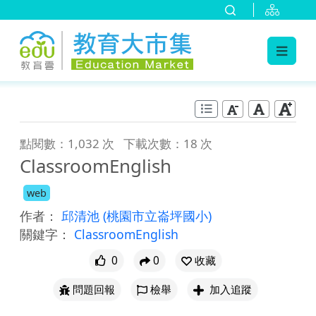
:::
跳到主要內容
:::
點閱數：1,032 次
下載次數：18 次
ClassroomEnglish
web
作者：
邱清池
(桃園市立崙坪國小)
關鍵字：
ClassroomEnglish
0
0
收藏
問題回報
檢舉
加入追蹤