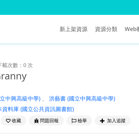
新上架資源
資源分類
We
下載次數：0 次
ranny
國立中興高級中學)
、
洪藝書
(國立中興高級中學)
本資料庫
(國立公共資訊圖書館)
收藏
問題回報
檢舉
加入追蹤