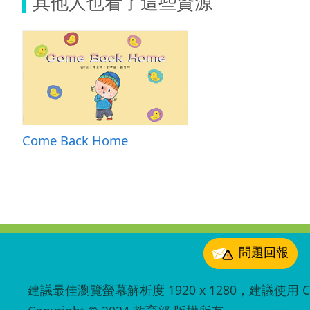
其他人也看了這些資源
Come Back Home
:::
問題回報
建議最佳瀏覽螢幕解析度 1920 x 1280，建議使用 Chr