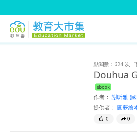
:::
跳到主要內容
:::
點閱數：624 次
Douhua G
ebook
作者：
謝昕雅
(
提供者：
圓夢繪
0
0