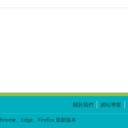
關於我們
網站導覽
ome、Edge、Firefox 最新版本