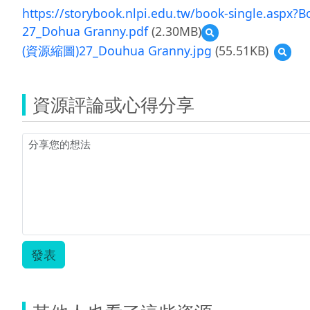
https://storybook.nlpi.edu.tw/book-single.aspx
27_Dohua Granny.pdf
(2.30MB)
預
覽
(資源縮圖)27_Douhua Granny.jpg
(55.51KB)
預
27_Dohua
覽
Granny.pdf
(資
源
資源評論或心得分享
縮
圖)27
Grann
發表