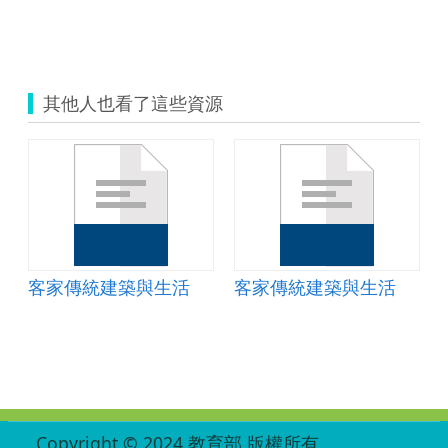
小農夫種菜趣-忠孝國小自然領域
其他人也看了這些資源
客家傳統建築與生活
客家傳統建築與生活
:::
Copyright © 2024 教育部 版權所有