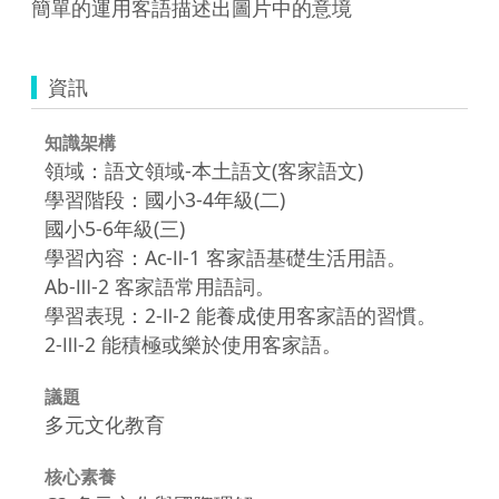
簡單的運用客語描述出圖片中的意境
資訊
知識架構
領域：語文領域-本土語文(客家語文)
學習階段：國小3-4年級(二)
國小5-6年級(三)
學習內容：Ac-Ⅱ-1 客家語基礎生活用語。
Ab-Ⅲ-2 客家語常用語詞。
學習表現：2-Ⅱ-2 能養成使用客家語的習慣。
2-Ⅲ-2 能積極或樂於使用客家語。
議題
多元文化教育
核心素養