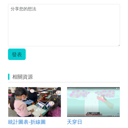
發表
相關資源
統計圖表-折線圖
天穿日