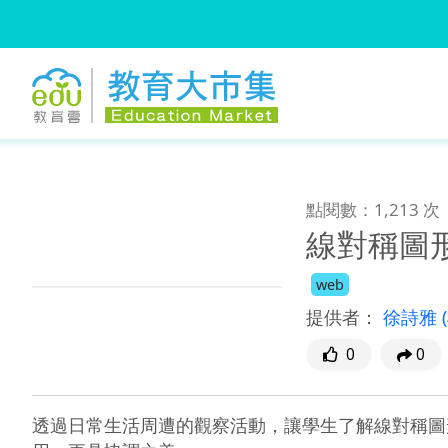
:::
跳到主要內容
:::
點閱數：1,213 次
線對稱圖
web
提供者：
徐詩雅
0
0
透過日常生活周遭的觀察活動，讓學生了解線對稱圖