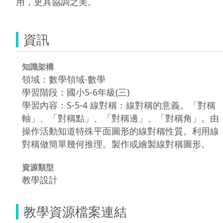
用，更具協調之美。
資訊
知識架構
領域：數學領域-數學
學習階段：國小5-6年級(三)
學習內容：S-5-4 線對稱：線對稱的意義。「對稱
軸」、「對稱點」、「對稱邊」、「對稱角」。由
操作活動知道特殊平面圖形的線對稱性質。利用線
對稱做簡單幾何推理。製作或繪製線對稱圖形。
資源類型
教學設計
教學資源檔案連結