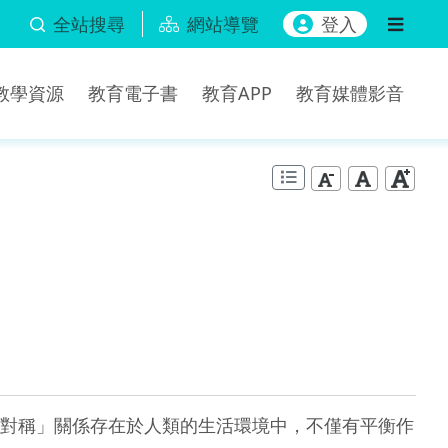
全站搜尋
網站導覽
登入
b教學資源
教育電子書
教育APP
教育媒體影音
對稱」關係存在於人類的生活環境中，不僅有平衡作