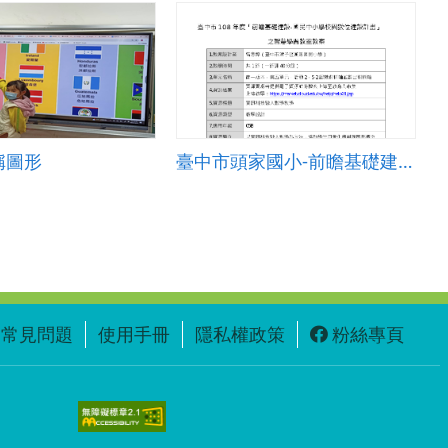
稱圖形
臺中市頭家國小-前瞻基礎建設-強化數位教學暨學習資訊應用環境--教學與學習應用「資訊科技」-線對稱圖形教案設計
常見問題
使用手冊
隱私權政策
粉絲專頁