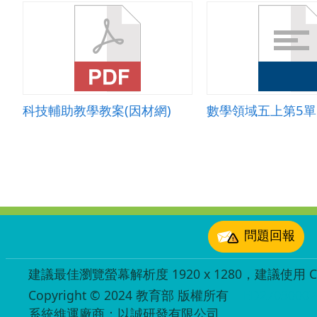
科技輔助教學教案(因材網)
:::
問題回報
建議最佳瀏覽螢幕解析度 1920 x 1280，建議使用 Chr
Copyright © 2024 教育部 版權所有
ED27030007
系統維運廠商：以誠研發有限公司