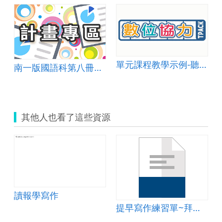
單元課程教學示例-聽說讀寫006
南一版國語科第八冊第三單元 生活札記 康軒版社會科第四冊三單元 家鄉的產業 六
其他人也看了這些資源
讀報學寫作
提早寫作練習單~拜訪校園