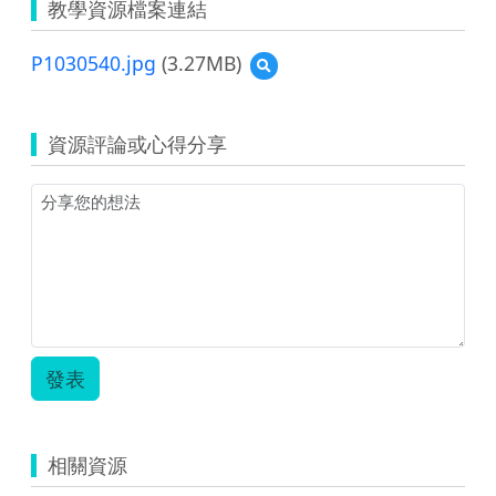
教學資源檔案連結
P1030540.jpg
(3.27MB)
預
覽
P1030540.jpg
資源評論或心得分享
發表
相關資源