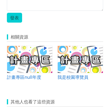
發表
相關資源
-新庄國小
計畫專區null年度
我是校園導覽員
其他人也看了這些資源