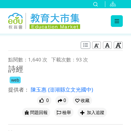
:::
跳到主要內容
:::
點閱數：1,640 次
下載次數：93 次
詩經
web
提供者：
陳玉惠
(澎湖縣立文光國中)
0
0
收藏
問題回報
檢舉
加入追蹤