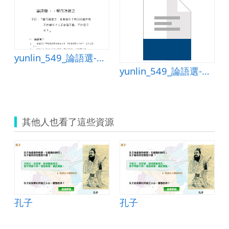
yunlin_549_論語選-學而時習之
yunlin_549_論語選-學而時習之.doc
其他人也看了這些資源
孔子
孔子