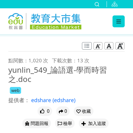
:::
跳到主要內容
:::
點閱數：1,020 次
下載次數：13 次
yunlin_549_論語選-學而時習
之.doc
web
提供者：
edshare
(edshare)
0
0
收藏
問題回報
檢舉
加入追蹤