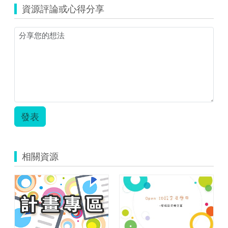
資源評論或心得分享
發表
相關資源