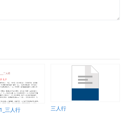
三人行
551_三人行