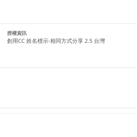
授權資訊
創用CC 姓名標示-相同方式分享 2.5 台灣
in_549_
p