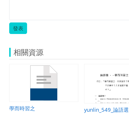
發表
相關資源
學而時習之