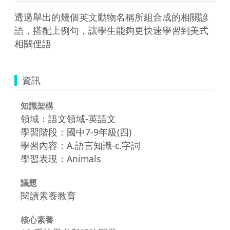
透過舉出的幾個英文動物名稱所組合成的相關諺
語，搭配上例句，讓學生能夠更快速學習到美式
相關俚語
資訊
知識架構
領域：語文領域-英語文
學習階段：國中7-9年級(四)
學習內容：A.語言知識-c.字詞
學習表現：Animals
議題
閱讀素養教育
核心素養