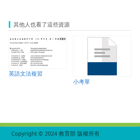
其他人也看了這些資源
英語文法複習
小考單
:::
Copyright © 2024 教育部 版權所有