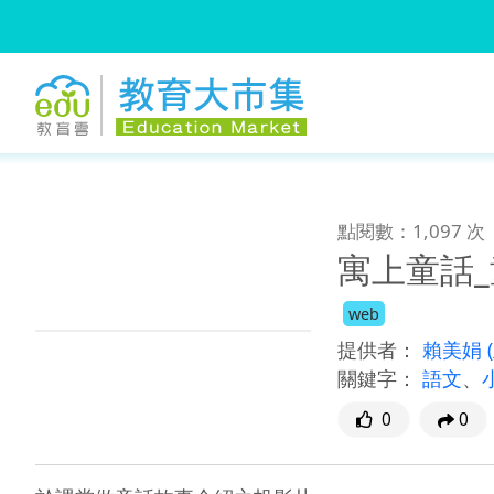
:::
跳到主要內容
:::
點閱數：1,097 次
寓上童話
web
提供者：
賴美娟
關鍵字：
語文
、
0
0