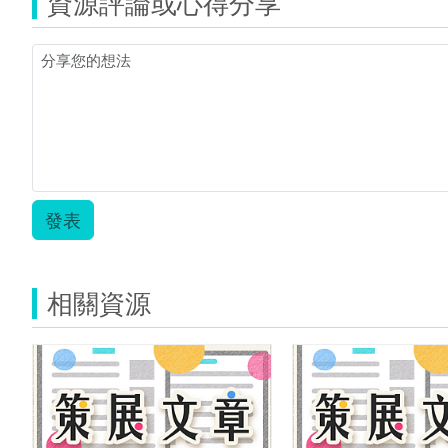
資源評論或心得分享
發表
相關資源