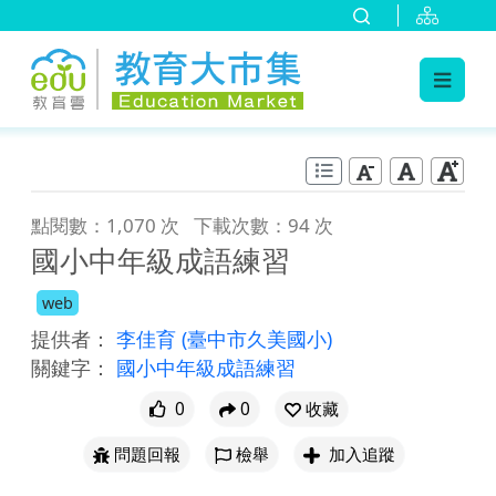
:::
跳到主要內容
:::
點閱數：1,070 次
下載次數：94 次
國小中年級成語練習
web
提供者：
李佳育
(臺中市久美國小)
關鍵字：
國小中年級成語練習
0
0
收藏
問題回報
檢舉
加入追蹤