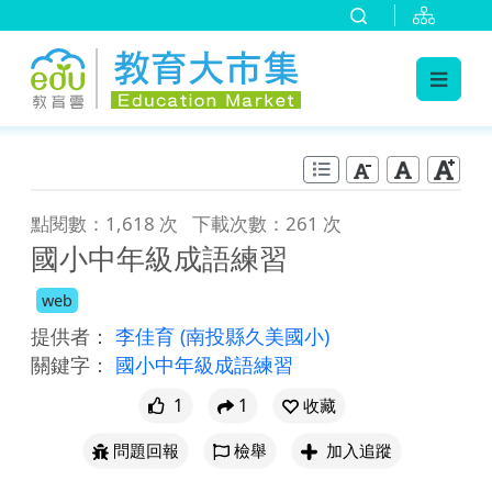
:::
跳到主要內容
:::
點閱數：1,618 次
下載次數：261 次
國小中年級成語練習
web
提供者：
李佳育
(南投縣久美國小)
關鍵字：
國小中年級成語練習
1
1
收藏
問題回報
檢舉
加入追蹤