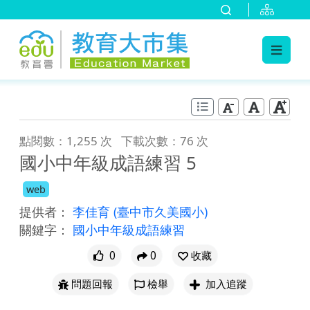
:::
跳到主要內容
:::
點閱數：1,255 次
下載次數：76 次
國小中年級成語練習 5
web
提供者：
李佳育
(臺中市久美國小)
關鍵字：
國小中年級成語練習
0
0
收藏
問題回報
檢舉
加入追蹤