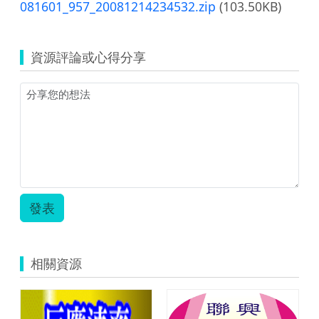
081601_957_20081214234532.zip
(103.50KB)
資源評論或心得分享
發表
相關資源