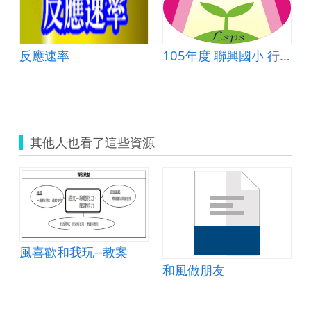
反應速率
105年度 聯興國小 行動學習教案
其他人也看了這些資源
風喜歡和我玩--教案
卷
和風做朋友