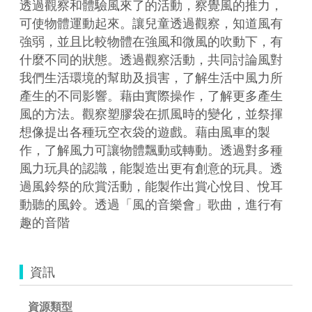
透過觀察和體驗風來了的活動，察覺風的推力，
可使物體運動起來。讓兒童透過觀察，知道風有
強弱，並且比較物體在強風和微風的吹動下，有
什麼不同的狀態。透過觀察活動，共同討論風對
我們生活環境的幫助及損害，了解生活中風力所
產生的不同影響。藉由實際操作，了解更多產生
風的方法。觀察塑膠袋在抓風時的變化，並祭揮
想像提出各種玩空衣袋的遊戲。藉由風車的製
作，了解風力可讓物體飄動或轉動。透過對多種 
風力玩具的認識，能製造出更有創意的玩具。透
過風鈴祭的欣賞活動，能製作出賞心悅目、悅耳
動聽的風鈴。透過「風的音樂會」歌曲，進行有
趣的音階
資訊
資源類型