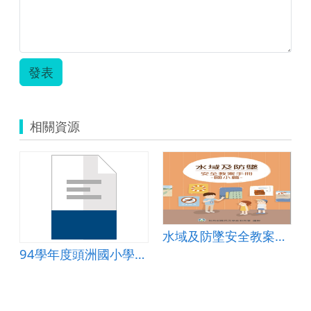
發表
相關資源
水域及防墜安全教案手冊【國小篇】
記錄及成果報告
94學年度頭洲國小學校課程計畫