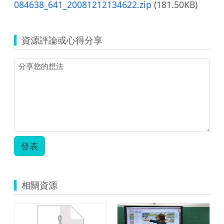
084638_641_20081212134622.zip
(181.50KB)
資源評論或心得分享
發表
相關資源