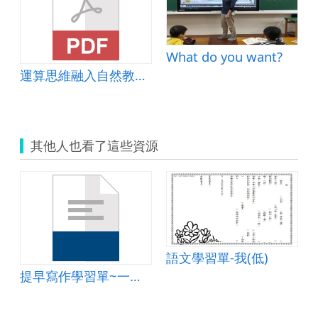
What do you want?
運算思維融入自然教材-水溶液的導電度
其他人也看了這些資源
語文學習單-我(低)
提早寫作學習單~一張色紙