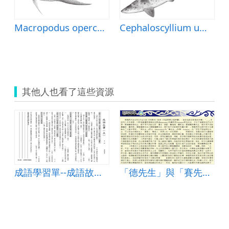
Macropodus opercularis (蓋斑鬥魚)
Cephaloscyllium umbratile (汙斑頭鯊)
其他人也看了這些資源
成語學習單--成語故事(上)
「德先生」與「賽先生」