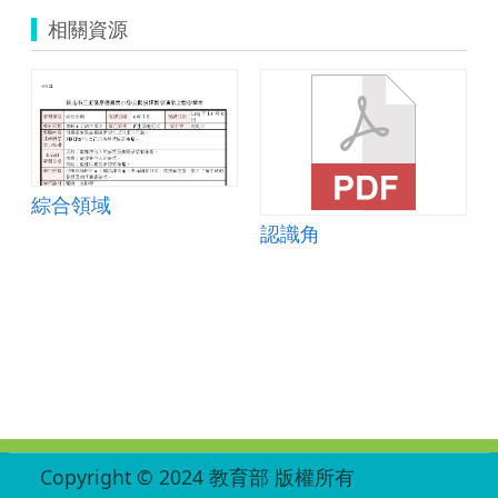
相關資源
綜合領域
認識角
:::
Copyright © 2024 教育部 版權所有