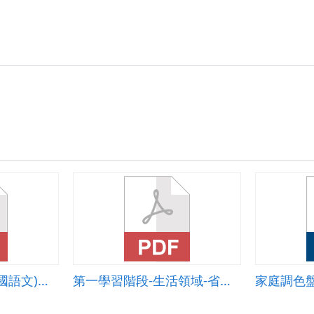
資訊融入語文領域(國語文)教學設計
第一學習階段-生活領域-省水小尖兵
家庭調色