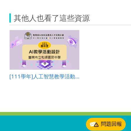
其他人也看了這些資源
[111學年]人工智慧教學活動設計―臺南市立和順國民中學
:::
問題回報