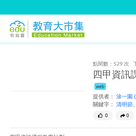
:::
跳到主要內容
:::
點閱數：529 次
四甲資訊
web
提供者：
涂一園
關鍵字：
清明節
0
0