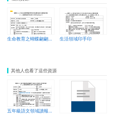
生命教育之蝴蝶翩翩是人生
生活領域印手印
其他人也看了這些資源
讀測驗
五年級語文領域讀報教育-六何法