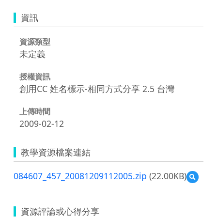
資訊
資源類型
未定義
授權資訊
創用CC 姓名標示-相同方式分享 2.5 台灣
上傳時間
2009-02-12
教學資源檔案連結
084607_457_20081209112005.zip
(22.00KB)
預
覽
084607
資源評論或心得分享