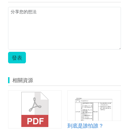
發表
相關資源
到底是誰怕誰？