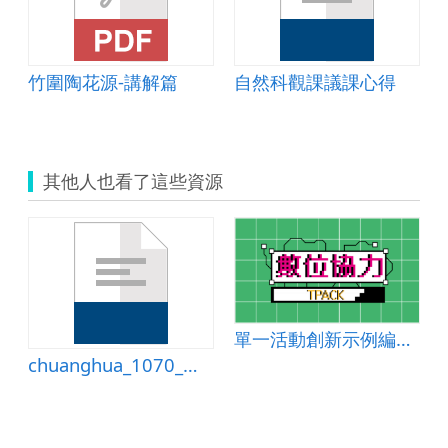
竹圍陶花源-講解篇
自然科觀課議課心得
其他人也看了這些資源
單一活動創新示例編號：國小國語 2024-002
chuanghua_1070_語文大進擊學習單