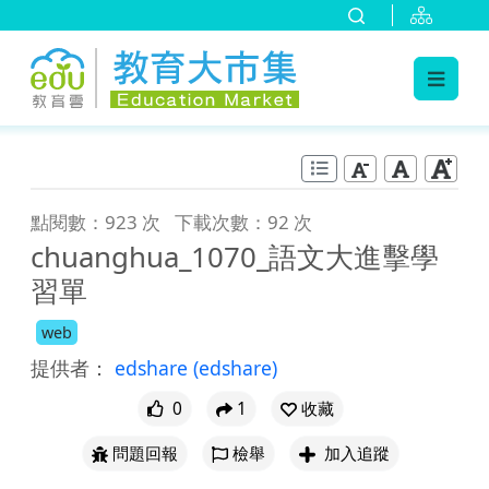
:::
跳到主要內容
:::
點閱數：923 次
下載次數：92 次
chuanghua_1070_語文大進擊學
習單
web
提供者：
edshare
(edshare)
0
1
收藏
問題回報
檢舉
加入追蹤