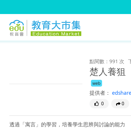
:::
跳到主要內容
:::
點閱數：991 次
楚人養狙
web
提供者：
edshar
0
0
透過「寓言」的學習，培養學生思辨與討論的能力