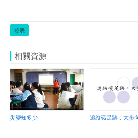
發表
相關資源
災變知多少
追縱碳足跡，大步