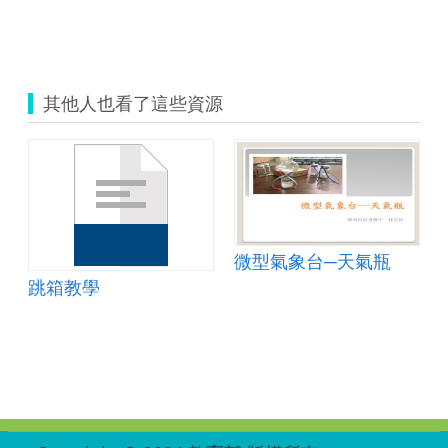
其他人也看了這些資源
微型氣象台─天氣瓶
跳箱教學
:::