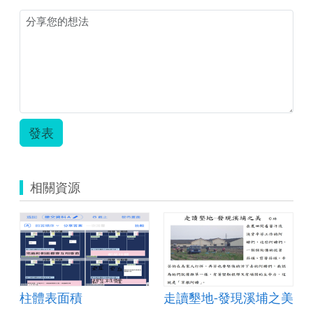
發表
相關資源
柱體表面積
走讀墾地-發現溪埔之美