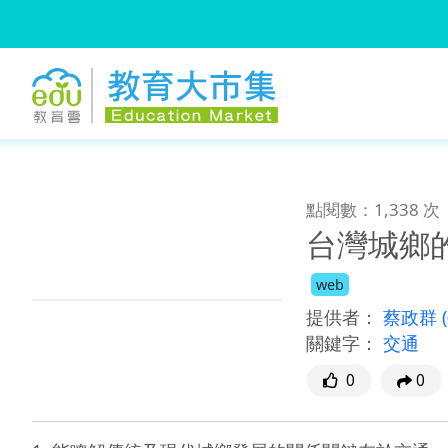
:::
跳到主要內容
:::
點閱數：1,338 次
台灣城鄉
web
提供者：
蔡政群
關鍵字：
交通
0
0