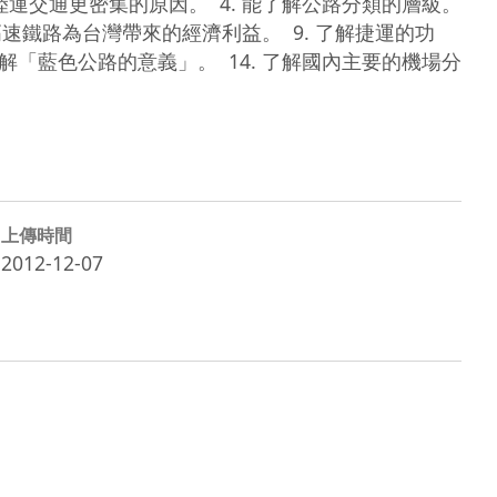
運交通更密集的原因。  4. 能了解公路分類的層級。  
明高速鐵路為台灣帶來的經濟利益。  9. 了解捷運的功
. 了解「藍色公路的意義」。  14. 了解國內主要的機場分
上傳時間
2012-12-07