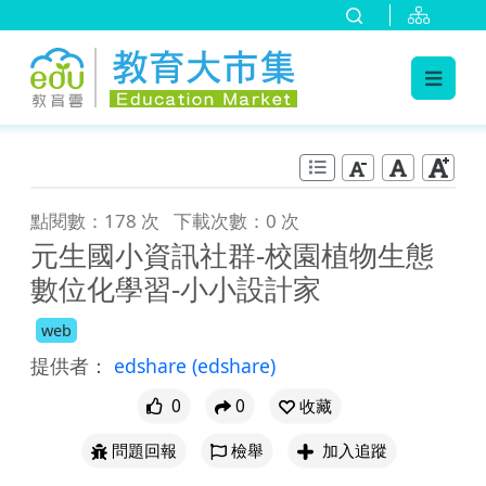
:::
跳到主要內容
:::
點閱數：178 次
下載次數：0 次
元生國小資訊社群-校園植物生態
數位化學習-小小設計家
web
提供者：
edshare
(edshare)
0
0
收藏
問題回報
檢舉
加入追蹤