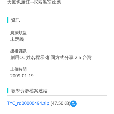
天氣也瘋狂─探索溫室效應
資訊
資源類型
未定義
授權資訊
創用CC 姓名標示-相同方式分享 2.5 台灣
上傳時間
2009-01-19
教學資源檔案連結
TYC_rd00000494.zip
(47.50KB)
預
覽
TYC_rd00000494.zip