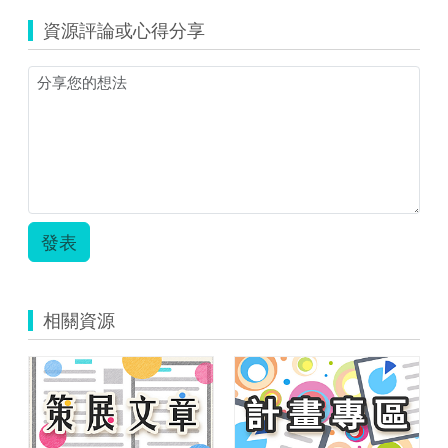
資源評論或心得分享
發表
相關資源