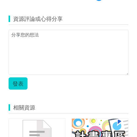
覽
chilung_1758_
愛
資源評論或心得分享
心
傘.zip
發表
相關資源