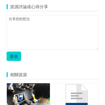
資源評論或心得分享
發表
相關資源