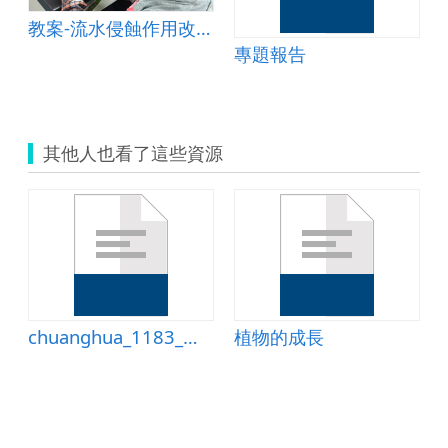
教案-流水侵蝕作用改變地貌&amp;mdash;以峽谷為例
專題報告
其他人也看了這些資源
chuanghua_1183_豆子
植物的成長