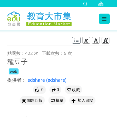
:::
跳到主要內容
:::
點閱數：422 次
下載次數：5 次
種豆子
web
提供者：
edshare
(edshare)
0
0
收藏
問題回報
檢舉
加入追蹤