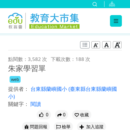
:::
跳到主要內容
:::
點閱數：3,582 次
下載次數：188 次
朱家學習單
web
提供者：
台東縣蘭嶼國小
(臺東縣台東縣蘭嶼國
小)
關鍵字：
閱讀
0
0
收藏
問題回報
檢舉
加入追蹤