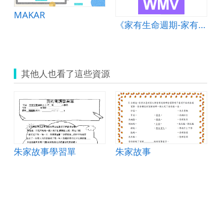
MAKAR
擔-奶粉尿布》影片
《家有生命週期-家有嬰幼兒篇-為照顧嬰幼兒生活作息受影響-睡覺篇》影片
其他人也看了這些資源
朱家故事學習單
朱家故事