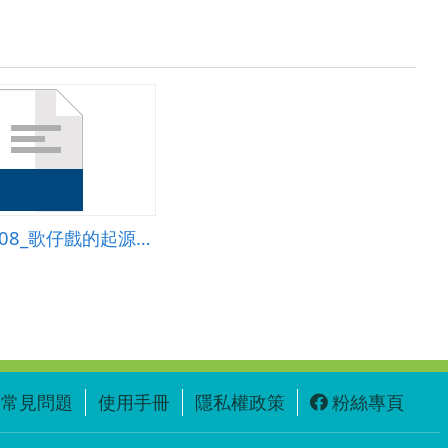
chilung_208_歌仔戲的起源與演變.ppt
常見問題
使用手冊
隱私權政策
粉絲專頁