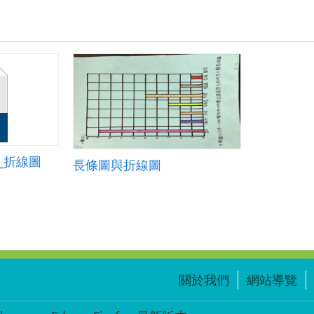
_折線圖
長條圖與折線圖
關於我們
網站導覽