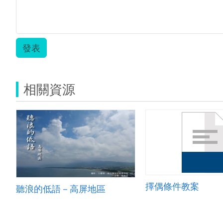
發表
相關資源
擇偶條件教案
聽浪的低語－高屏地區