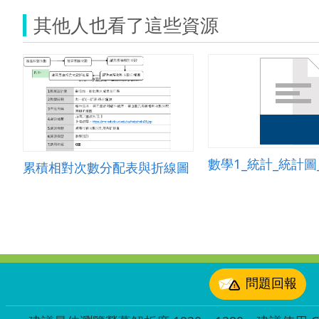
其他人也看了這些資源
數學1_統計_統計圖
累積相對次數分配表與折線圖
:::
問題回報