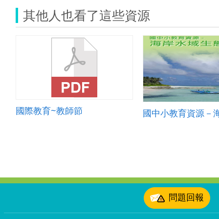
其他人也看了這些資源
國際教育~教師節
:::
問題回報