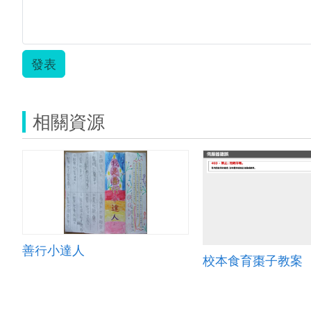
發表
相關資源
善行小達人
校本食育棗子教案