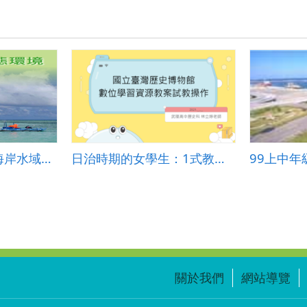
國中小教育資源－海岸水域生態環境
日治時期的女學生：1式教案、3式學習單
關於我們
網站導覽