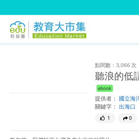
:::
跳到主要內容
:::
點閱數：3,066 次
聽浪的低
ebook
提供者：
國立海
關鍵字：
出海口
1
0