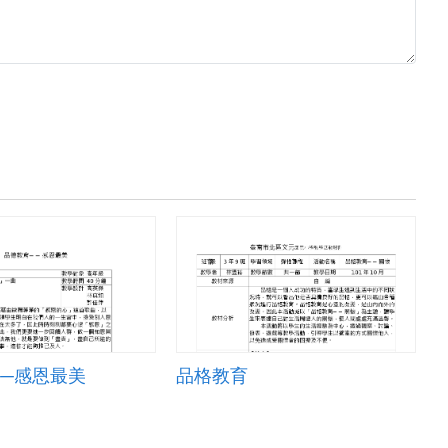
──感恩最美
品格教育