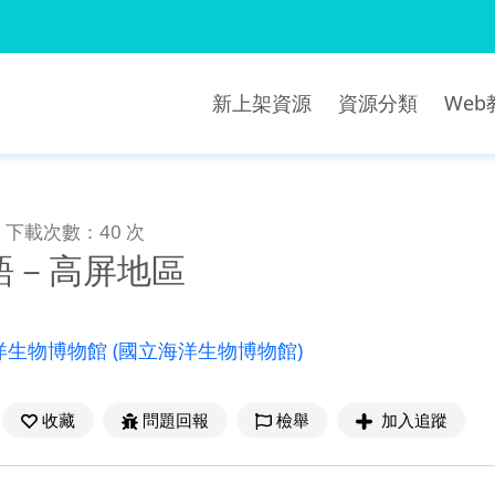
新上架資源
資源分類
We
下載次數：40 次
語－高屏地區
洋生物博物館
(國立海洋生物博物館)
收藏
問題回報
檢舉
加入追蹤