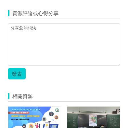
資源評論或心得分享
發表
相關資源